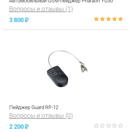
Автомобильный GSM-пейджер Pharaon YG30
Вопросы и отзывы (1)
3 800
P
Пейджер Guard RP-12
Вопросы и отзывы (0)
2 200
P