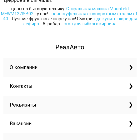
цифровые сигналы.
цены на бытовую технику:
Стиральная машина Maunfeld
MFWM127ISB02
- у нас! -
печь муфельная с поворотным столом df-
40
- Лучшие фруктовые пюре у нас! Смотри:
где купить пюре для
зефира
- Агробар -
стол для гибкого кирпича
РеалАвто
О компании
Контакты
Реквизиты
Вакансии