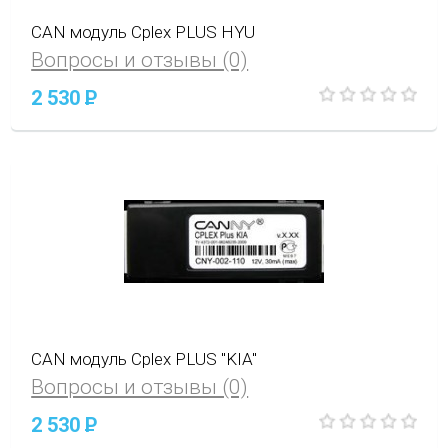
CAN модуль Cplex PLUS HYU
Вопросы и отзывы (0)
2 530
P
CAN модуль Cplex PLUS "KIA"
Вопросы и отзывы (0)
2 530
P