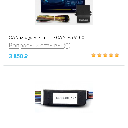
CAN модуль StarLine CAN F5 V100
Вопросы и отзывы (0)
3 850
P