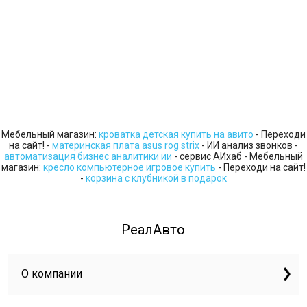
Мебельный магазин:
кроватка детская купить на авито
- Переходи
на сайт! -
материнская плата asus rog strix
- ИИ анализ звонков -
автоматизация бизнес аналитики ии
- сервис АИхаб - Мебельный
магазин:
кресло компьютерное игровое купить
- Переходи на сайт!
-
корзина с клубникой в подарок
РеалАвто
О компании