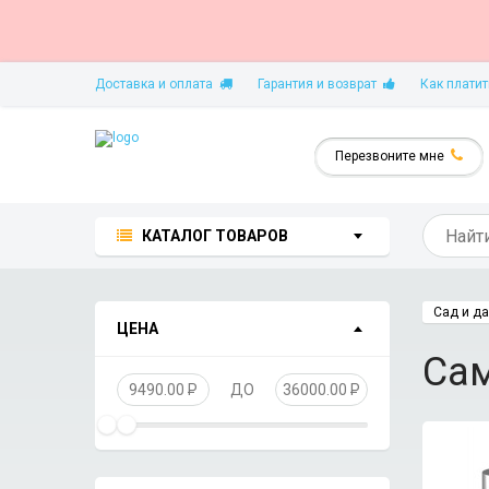
Доставка и оплата
Гарантия и возврат
Как платит
Перезвоните мне
КАТАЛОГ ТОВАРОВ
Сад и д
ЦЕНА
Са
9490.00
P
ДО
36000.00
P