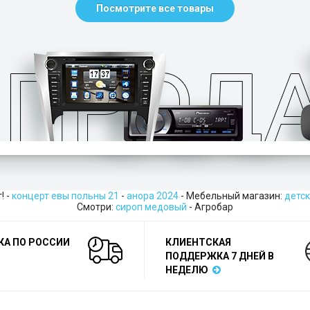
Посмотрите все товары
! -
концерт евы польны 21
-
анора 2024
- Мебельный магазин:
детск
Смотри:
сироп медовый
- Агробар
КА ПО РОССИИ
КЛИЕНТСКАЯ
ПОДДЕРЖКА 7 ДНЕЙ В
НЕДЕЛЮ