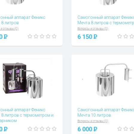
онный аппарат Феникс
Самогонный аппарат Феник
 8 литров
Мечта 8 литров с термомет
 и отзывы (0)
Вопросы и отзывы (0)
00
P
6 150
P
онный аппарат Феникс
Самогонный аппарат Феник
 8 литров с термометром и
Мечта 10 литров
арником
Вопросы и отзывы (0)
 и отзывы (0)
00
P
6 000
P