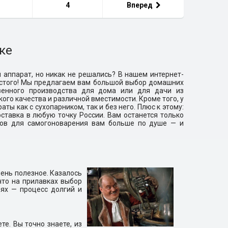
4
Вперед
ке
 аппарат, но никак не решались? В нашем интернет-
остого! Мы предлагаем вам большой выбор домашних
венного производства для дома или для дачи из
го качества и различной вместимости. Кроме того, у
ты как с сухопарником, так и без него. Плюс к этому:
оставка в любую точку России. Вам останется только
атов для самогоноварения вам больше по душе — и
чень полезное. Казалось
что на прилавках выбор
ях — процесс долгий и
те. Вы точно знаете, из