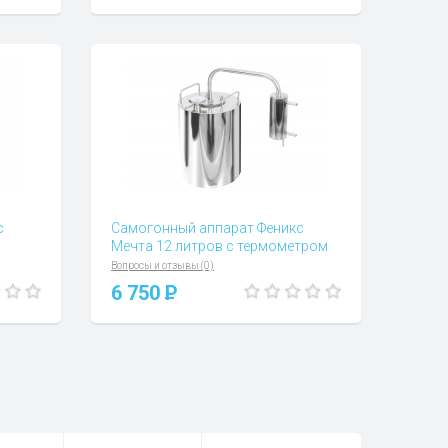
с
Самогонный аппарат Феникс
Мечта 12 литров с термометром
Вопросы и отзывы (0)
6 750
P