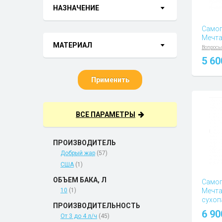
НАЗНАЧЕНИЕ
Самог
Мечта
МАТЕРИАЛ
Вопросы
5 6
Применить
ВСЕ ПАРАМЕТРЫ
ПРОИЗВОДИТЕЛЬ
Добрый жар
(57)
США
(1)
ОБЪЕМ БАКА, Л
Самог
10
(1)
Мечта
сухоп
ПРОИЗВОДИТЕЛЬНОСТЬ
Вопросы
6 9
От 3 до 4 л/ч
(45)