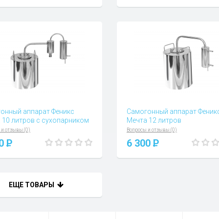
онный аппарат Феникс
Самогонный аппарат Феник
 10 литров с сухопарником
Мечта 12 литров
 и отзывы (0)
Вопросы и отзывы (0)
00
P
6 300
P
ЕЩЕ ТОВАРЫ