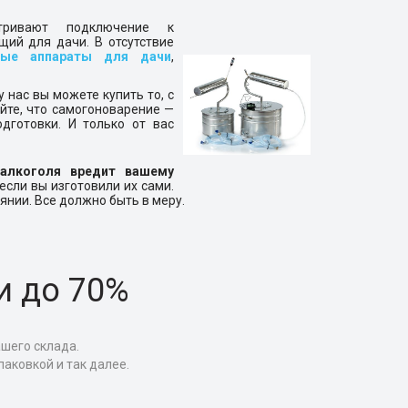
тривают подключение к
щий для дачи. В отсутствие
ные аппараты для дачи
,
у нас вы можете купить то, с
йте, что самогоноварение —
дготовки. И только от вас
алкоголя вредит вашему
если вы изготовили их сами.
оянии. Все должно быть в меру.
и до 70%
ашего склада.
аковкой и так далее.