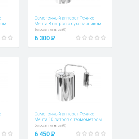
с
Самогонный аппарат Феникс
ром
Мечта 8 литров с сухопарником
Вопросы и отзывы (0)
6 300
P
с
Самогонный аппарат Феникс
Мечта 10 литров с термометром
Вопросы и отзывы (0)
6 450
P