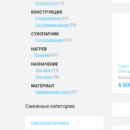
От 4 до 5 л/ч
(12)
КОНСТРУКЦИЯ
С термометром
(57)
Со сливным краном
(53)
СУХОПАРНИК
С сухопарником
(123)
НАГРЕВ
Внешний
(57)
НАЗНАЧЕНИЕ
Самог
Для дачи
(13)
Мечта
Для дома
(46)
Вопросы
6 6
МАТЕРИАЛ
Нержавеющая сталь
(57)
Смежные категории:
Самогонные аппараты