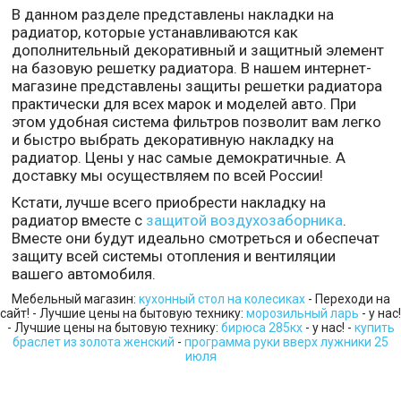
В данном разделе представлены накладки на
радиатор, которые устанавливаются как
дополнительный декоративный и защитный элемент
на базовую решетку радиатора. В нашем интернет-
магазине представлены защиты решетки радиатора
практически для всех марок и моделей авто. При
этом удобная система фильтров позволит вам легко
и быстро выбрать декоративную накладку на
радиатор. Цены у нас самые демократичные. А
доставку мы осуществляем по всей России!
Кстати, лучше всего приобрести накладку на
радиатор вместе с
защитой воздухозаборника
.
Вместе они будут идеально смотреться и обеспечат
защиту всей системы отопления и вентиляции
вашего автомобиля.
Мебельный магазин:
кухонный стол на колесиках
- Переходи на
сайт! - Лучшие цены на бытовую технику:
морозильный ларь
- у нас!
- Лучшие цены на бытовую технику:
бирюса 285кх
- у нас! -
купить
браслет из золота женский
-
программа руки вверх лужники 25
июля