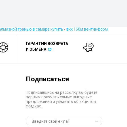
алмазной гранью в самаре купить
-
вкк 160м вентинформ
ГАРАНТИИ ВОЗВРАТА
И ОБМЕНА
Подписаться
Подписавшись на рассылку вы будете
первым получать самые выгодные
предложения и узнавать об акциях и
скидках.