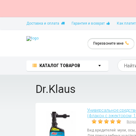
Доставка и оплата
Гарантия и возврат
Как платит
Перезвоните мне
КАТАЛОГ ТОВАРОВ
Dr.Klaus
Универсальное средство 
(флакон с эжектором, 1
Вопро
Вид вредителей: мухи, осы
Для приусадебных участко