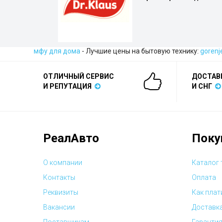
мфу для дома
- Лучшие цены на бытовую технику:
gorenj
ОТЛИЧНЫЙ СЕРВИС
ДОСТАВ
И РЕПУТАЦИЯ
И СНГ
РеалАвто
Поку
О компании
Каталог
Контакты
Оплата
Реквизиты
Как плат
Вакансии
Доставк