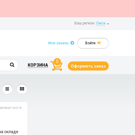
Ваш регион:
Омск
Мои заказы
Войти
0
КОРЗИНА
Оформить заказ
Артикул: 50314
на складе